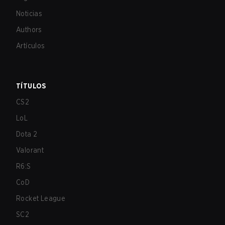
Noticias
Authors
Artículos
TÍTULOS
CS2
LoL
Dota 2
Valorant
R6:S
CoD
Rocket League
SC2