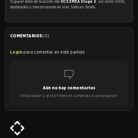
Sigue el resto de la acción del
OCS EMEA Stage 2
, así como VODs,
destacados y transmisiones en vivo, todo en Strafe.
COMENTARIOS
(
0
)
Login
para comentar en este partido
Aún no hay comentarios
¡Inicia sesión y sé el primero en comenzar la conversación!