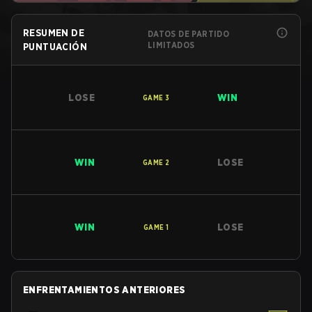
RESUMEN DE
DATOS DE PARTIDO
LIMITADOS
PUNTUACIÓN
LOSE
WIN
GAME
3
WIN
LOSE
GAME
2
WIN
LOSE
GAME
1
ENFRENTAMIENTOS ANTERIORES