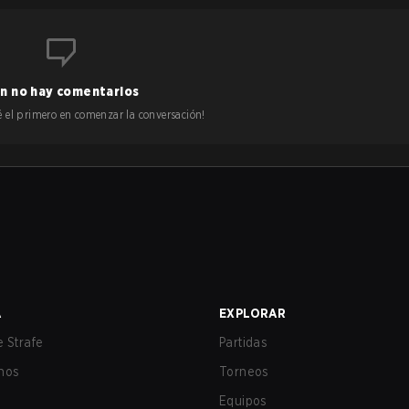
n no hay comentarios
 sé el primero en comenzar la conversación!
A
EXPLORAR
 Strafe
Partidas
nos
Torneos
Equipos