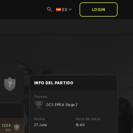
ES
LOGIN
INFO DEL PARTIDO
Torneo
OCS EMEA Stage 2
Fecha
Hora de inicio
27 June
18:40
1234
8%