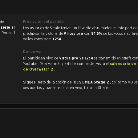
Predicción del partido
 de
a
serie al
Los usuarios de Strafe tenían un favorito abrumador en este partido, y
 Round 1.
predijeron la victoria de
Virtus.pro
con
91.5%
de los votos a su fav
de los votos para
1234
.
Dónde ver
El partido en vivo de
Virtus.pro vs 1234
se transmitió en strafe.co
Youtube. Para ver más partidos como este, visita el
calendario de
de Overwatch 2
.
Sigue el resto de la acción del
OCS EMEA Stage 2
, así como VODs,
destacados y transmisiones en vivo, todo en Strafe.