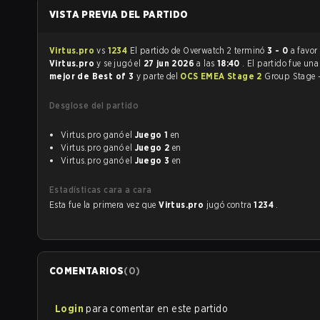
VISTA PREVIA DEL PARTIDO
Virtus.pro
vs
1234
El partido de Overwatch 2 terminó
3 - 0
a favor
Virtus.pro
y se jugó el
27 jun 2026
a las
18:40
. El partido fue un
mejor de Best of 3
y parte del
OCS EMEA Stage 2
Group Stage -
Desglose del partido
Virtus.pro ganó el
Juego 1
en
Virtus.pro ganó el
Juego 2
en
Virtus.pro ganó el
Juego 3
en
Estadísticas cara a cara
Esta fue la primera vez que
Virtus.pro
jugó contra
1234
.
COMENTARIOS
(
0
)
Login
para comentar en este partido