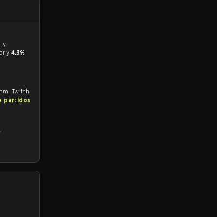
vor y
4.3%
.com, Twitch
e partidos