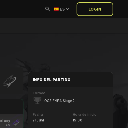
ES
LOGIN
INFO DEL PARTIDO
Torneo
OCS EMEA Stage 2
Fecha
Hora de inicio
21 June
19:00
elacy
4%