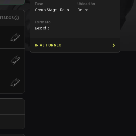
Fase
Ubicación
Group Stage - Round
Online
1
MITADOS
Formato
Best of 3
IR AL TORNEO