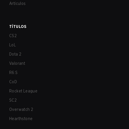
Artículos
TÍTULOS
CS2
LoL
Dota 2
Valorant
R6:S
CoD
Rocket League
SC2
Overwatch 2
Hearthstone