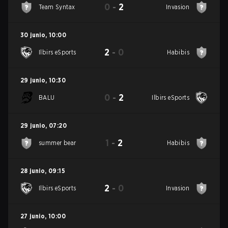
0
-
2
Team Syntax
Invasion
30 junio
,
10:00
2
-
0
Ilbirs eSports
Habibis
29 junio
,
10:30
0
-
2
BALU
Ilbirs eSports
29 junio
,
07:20
1
-
2
summer bear
Habibis
28 junio
,
09:15
2
-
0
Ilbirs eSports
Invasion
27 junio
,
10:00