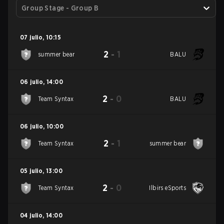
Group Stage - Group B
07 julio
,
10:15
2
-
1
summer bear
BALU
06 julio
,
14:00
2
-
0
Team Syntax
BALU
06 julio
,
10:00
2
-
1
Team Syntax
summer bear
05 julio
,
13:00
2
-
0
Team Syntax
Ilbirs eSports
04 julio
,
14:00