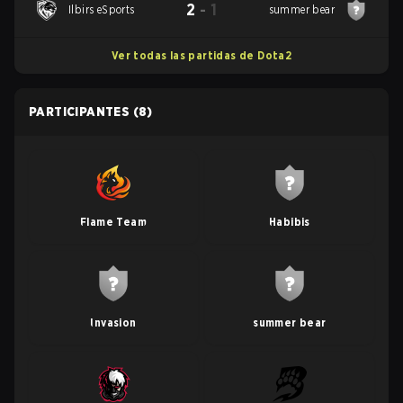
2
-
1
Ilbirs eSports
summer bear
Ver todas las partidas de Dota2
PARTICIPANTES
(8)
Flame Team
Habibis
Invasion
summer bear