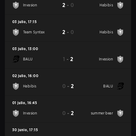
2
-
0
Invasion
Habibis
03 julio
,
17:15
2
-
0
Team Syntax
Habibis
03 julio
,
13:00
1
-
2
BALU
Invasion
02 julio
,
16:00
0
-
2
Habibis
BALU
01 julio
,
16:45
0
-
2
Invasion
summer bear
30 junio
,
17:15