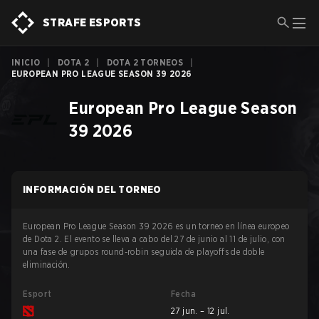
STRAFE ESPORTS
INICIO
|
DOTA 2
|
DOTA 2 TORNEOS
|
EUROPEAN PRO LEAGUE SEASON 39 2026
European Pro League Season
39 2026
INFORMACIÓN DEL TORNEO
European Pro League Season 39 2026 es un torneo en línea europeo
de Dota 2. El evento se lleva a cabo del 27 de junio al 11 de julio, con
una fase de grupos round-robin seguida de playoffs de doble
eliminación.
Esport
Fecha
27 jun. – 12 jul.