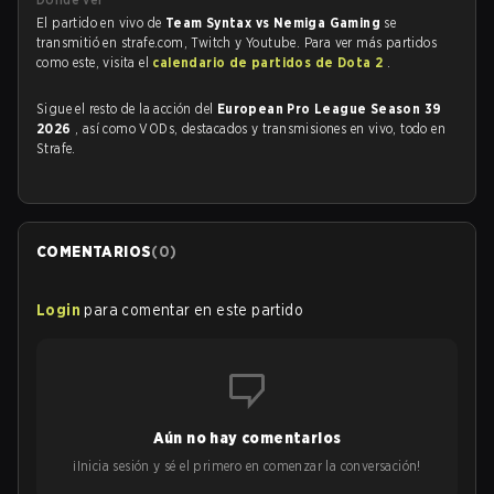
El partido en vivo de
Team Syntax vs Nemiga Gaming
se
transmitió en strafe.com, Twitch y Youtube. Para ver más partidos
como este, visita el
calendario de partidos de Dota 2
.
Sigue el resto de la acción del
European Pro League Season 39
2026
, así como VODs, destacados y transmisiones en vivo, todo en
Strafe.
COMENTARIOS
(
0
)
Login
para comentar en este partido
Aún no hay comentarios
¡Inicia sesión y sé el primero en comenzar la conversación!