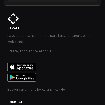
STRAFE
La experiencia número uno para fans de esports en la
web y móvil.
Strafe, todo sobre esports
Background image by
Karuhe_KarlHe
EMPRESA