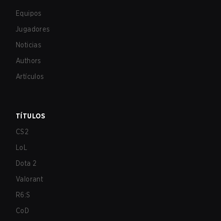
Equipos
Jugadores
Noticias
Authors
Artículos
TÍTULOS
CS2
LoL
Dota 2
Valorant
R6:S
CoD