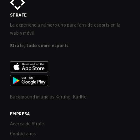
STRAFE
La experiencia número uno para fans de esports en la
web y móvil.
Strafe, todo sobre esports
Background image by
Karuhe_KarlHe
EMPRESA
Acerca de Strafe
Contáctanos