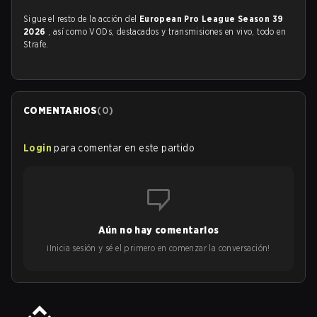
Sigue el resto de la acción del
European Pro League Season 39
2026
, así como VODs, destacados y transmisiones en vivo, todo en
Strafe.
COMENTARIOS
(
0
)
Login
para comentar en este partido
Aún no hay comentarios
¡Inicia sesión y sé el primero en comenzar la conversación!