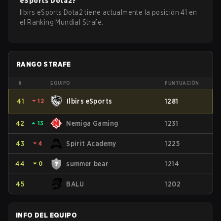
eSports
Dota2
?
Ilbirs eSports Dota2 tiene actualmente la posición 41 en
el Ranking Mundial Strafe.
RANGO STRAFE
#
EQUIPO
PUNTUACIÓN
41
⏷
12
Ilbirs eSports
1281
42
⏶
13
Nemiga Gaming
1231
43
⏷
4
Spirit Academy
1225
44
⏷
0
summer bear
1214
45
BALU
1202
INFO DEL EQUIPO