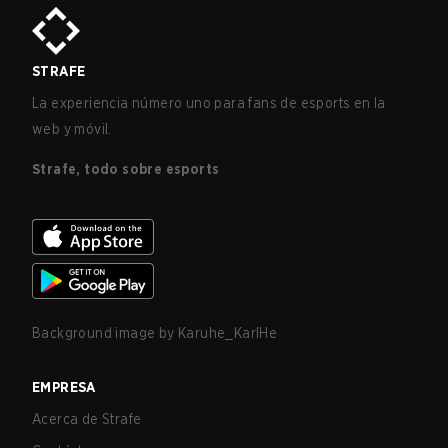
STRAFE
La experiencia número uno para fans de esports en la
web y móvil.
Strafe, todo sobre esports
Background image by
Karuhe_KarlHe
EMPRESA
Acerca de Strafe