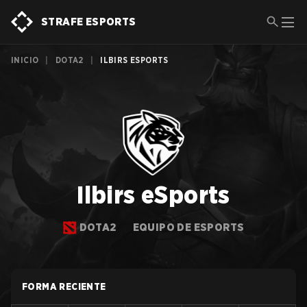
STRAFE ESPORTS
INICIO
|
DOTA2
|
ILBIRS ESPORTS
Ilbirs eSports
DOTA2
EQUIPO DE ESPORTS
FORMA RECIENTE