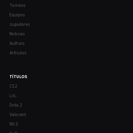
Torneos
Equipos
Jugadores
Noticias
Authors
Artículos
TÍTULOS
CS2
LoL
Dota 2
Valorant
R6:S