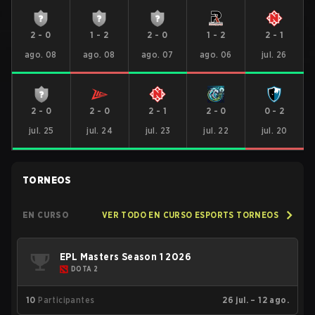
2
-
0
1
-
2
2
-
0
1
-
2
2
-
1
ago. 08
ago. 08
ago. 07
ago. 06
jul. 26
2
-
0
2
-
0
2
-
1
2
-
0
0
-
2
jul. 25
jul. 24
jul. 23
jul. 22
jul. 20
TORNEOS
EN CURSO
VER TODO EN CURSO ESPORTS TORNEOS
EPL Masters Season 1 2026
DOTA 2
10
Participantes
26 jul. – 12 ago.