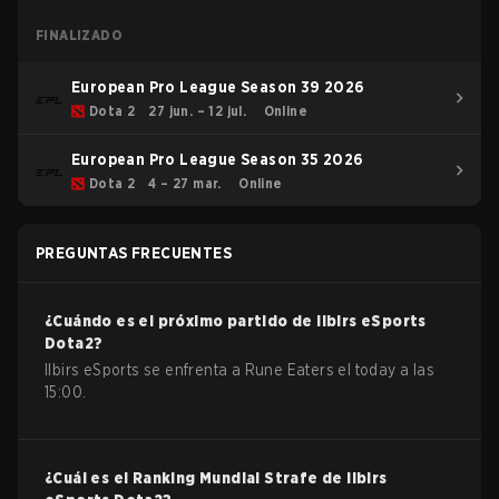
FINALIZADO
European Pro League Season 39 2026
Dota 2
27 jun. – 12 jul.
Online
European Pro League Season 35 2026
Dota 2
4 – 27 mar.
Online
PREGUNTAS FRECUENTES
¿Cuándo es el próximo partido de
Ilbirs eSports
Dota2
?
Ilbirs eSports se enfrenta a Rune Eaters el today a las
15:00.
¿Cuál es el Ranking Mundial Strafe de
Ilbirs