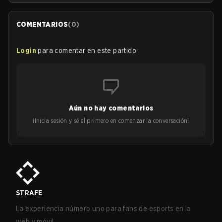
COMENTARIOS
(
0
)
Login
para comentar en este partido
Aún no hay comentarios
¡Inicia sesión y sé el primero en comenzar la conversación!
STRAFE
La experiencia número uno para fans de esports en la
web y móvil.