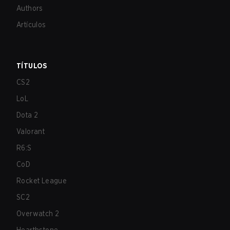
Authors
Artículos
TÍTULOS
CS2
LoL
Dota 2
Valorant
R6:S
CoD
Rocket League
SC2
Overwatch 2