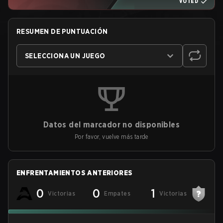
VOTED
RESUMEN DE PUNTUACIÓN
SELECCIONA UN JUEGO
Datos del marcador no disponibles
Por favor, vuelve más tarde
ENFRENTAMIENTOS ANTERIORES
0
0
1
Victorias
Empates
Victorias