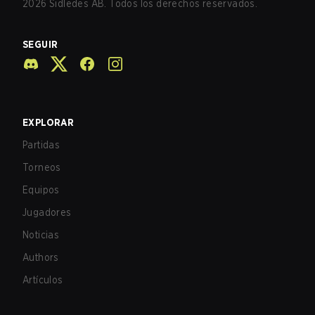
2026
Sidledes AB. Todos los derechos reservados.
SEGUIR
EXPLORAR
Partidas
Torneos
Equipos
Jugadores
Noticias
Authors
Artículos