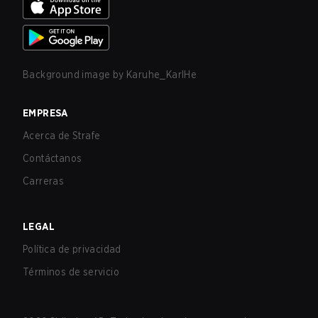
Background image by
Karuhe_KarlHe
EMPRESA
Acerca de Strafe
Contáctanos
Carreras
LEGAL
Política de privacidad
Términos de servicio