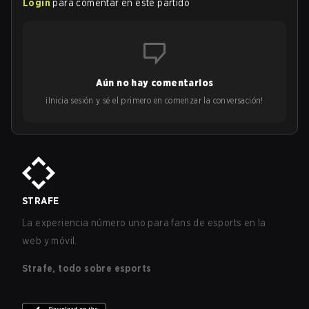
Login
para comentar en este partido
Aún no hay comentarios
¡Inicia sesión y sé el primero en comenzar la conversación!
STRAFE
La experiencia número uno para fans de esports en la
web y móvil.
Strafe, todo sobre esports