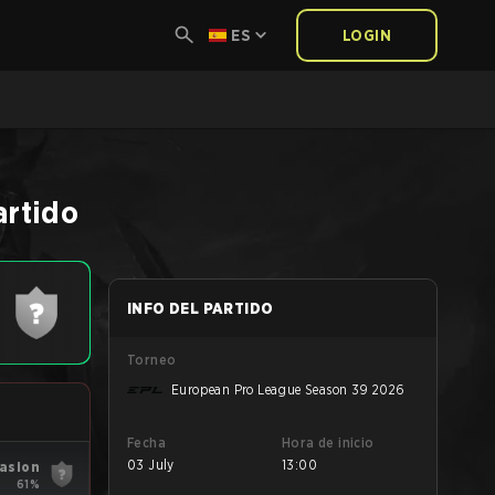
ES
LOGIN
artido
INFO DEL PARTIDO
Torneo
European Pro League Season 39 2026
Fecha
Hora de inicio
03 July
13:00
vasion
61%