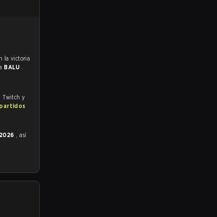
ra
BALU
.
, Twitch y
 partidos
 2026
, así