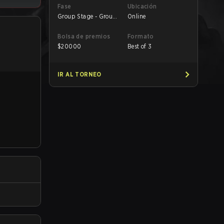
Fase
Ubicación
Group Stage - Group
Online
B
Bolsa de premios
Formato
$
20000
Best of 3
IR AL TORNEO