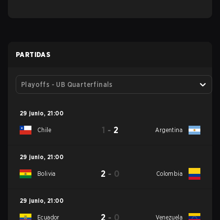
PARTIDAS
Playoffs - UB Quarterfinals
29 junio
,
21:00
1
-
2
Chile
Argentina
29 junio
,
21:00
2
-
0
Bolivia
Colombia
29 junio
,
21:00
2
-
0
Ecuador
Venezuela