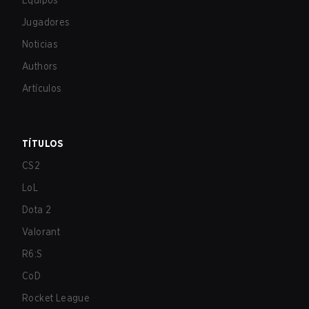
Equipos
Jugadores
Noticias
Authors
Artículos
TÍTULOS
CS2
LoL
Dota 2
Valorant
R6:S
CoD
Rocket League