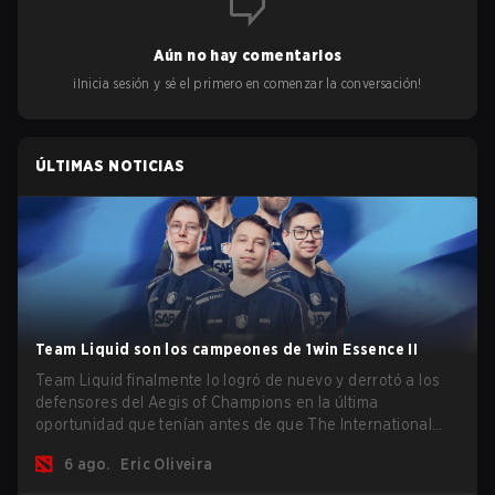
Aún no hay comentarios
¡Inicia sesión y sé el primero en comenzar la conversación!
ÚLTIMAS NOTICIAS
Team Liquid son los campeones de 1win Essence II
Team Liquid finalmente lo logró de nuevo y derrotó a los
defensores del Aegis of Champions en la última
oportunidad que tenían antes de que The International
2026 comience y los equipos se lancen de lleno por una
6 ago.
Eric Oliveira
oportunidad de gloria eterna.