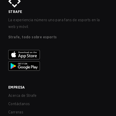
STRAFE
La experiencia número uno para fans de esports en la
web y móvil.
Strafe, todo sobre esports
EMPRESA
Acerca de Strafe
Contáctanos
Carreras