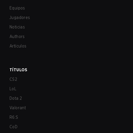
Equipos
Jugadores
Noticias
Authors
Artículos
TÍTULOS
CS2
LoL
Dota 2
Valorant
R6:S
CoD