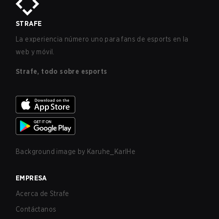
STRAFE
La experiencia número uno para fans de esports en la
web y móvil.
Strafe, todo sobre esports
Background image by
Karuhe_KarlHe
EMPRESA
Acerca de Strafe
Contáctanos