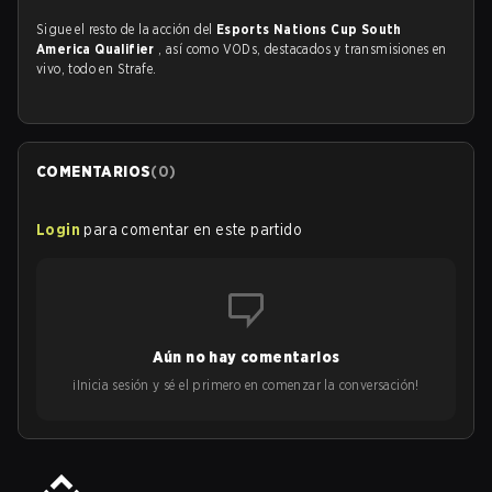
Sigue el resto de la acción del
Esports Nations Cup South
America Qualifier
, así como VODs, destacados y transmisiones en
vivo, todo en Strafe.
COMENTARIOS
(
0
)
Login
para comentar en este partido
Aún no hay comentarios
¡Inicia sesión y sé el primero en comenzar la conversación!