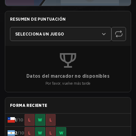
RESUMEN DE PUNTUACIÓN
SELECCIONA UN JUEGO
Datos del marcador no disponibles
Por favor, vuelve más tarde
FORMA RECIENTE
1
/10
L
W
L
2
/10
L
W
L
W