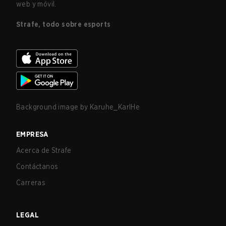
web y móvil.
Strafe, todo sobre esports
Background image by
Karuhe_KarlHe
EMPRESA
Acerca de Strafe
Contáctanos
Carreras
LEGAL