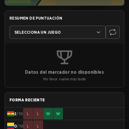
RESUMEN DE PUNTUACIÓN
SELECCIONA UN JUEGO
Datos del marcador no disponibles
Por favor, vuelve más tarde
FORMA RECIENTE
2
/10
L
L
W
W
0
/10
L
L