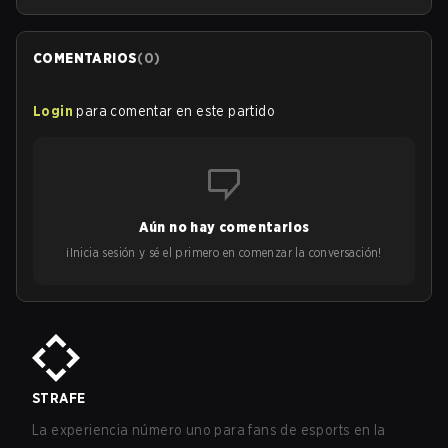
COMENTARIOS
(
0
)
Login
para comentar en este partido
Aún no hay comentarios
¡Inicia sesión y sé el primero en comenzar la conversación!
STRAFE
La experiencia número uno para fans de esports en la