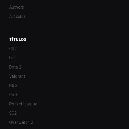
Authors
Artículos
TÍTULOS
CS2
LoL
Dota 2
Valorant
R6:S
CoD
Rocket League
SC2
Overwatch 2