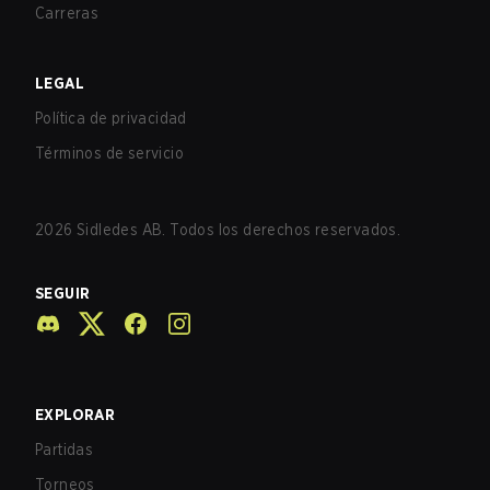
Carreras
LEGAL
Política de privacidad
Términos de servicio
2026
Sidledes AB. Todos los derechos reservados.
SEGUIR
EXPLORAR
Partidas
Torneos