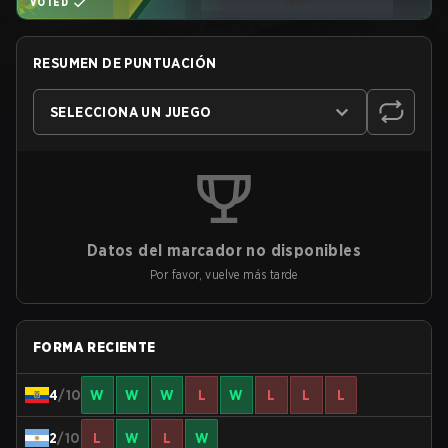
VOTED
RESUMEN DE PUNTUACIÓN
SELECCIONA UN JUEGO
Datos del marcador no disponibles
Por favor, vuelve más tarde
FORMA RECIENTE
4
/10
W
W
W
L
W
L
L
L
2
/10
L
W
L
W