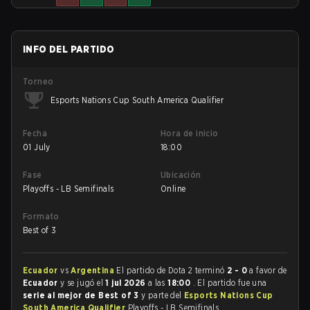
INFO DEL PARTIDO
Torneo
Esports Nations Cup South America Qualifier
Fecha
Hora de inicio
01 July
18:00
Fase
Ubicación
Playoffs - LB Semifinals
Online
Formato
Best of 3
Ecuador
vs
Argentina
El partido de Dota 2 terminó
2 - 0
a favor de
Ecuador
y se jugó el
1 jul 2026
a las
18:00
. El partido fue una
serie al mejor de Best of 3
y parte del
Esports Nations Cup
South America Qualifier
Playoffs - LB Semifinals.