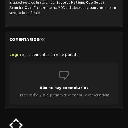
Sigue el resto de la acción del
Esports Nations Cup South
America Qualifier
, así como VODs, destacados y transmisiones en
vivo, todo en Strafe.
COMENTARIOS
(
0
)
Login
para comentar en este partido
Aún no hay comentarios
¡Inicia sesión y sé el primero en comenzar la conversación!