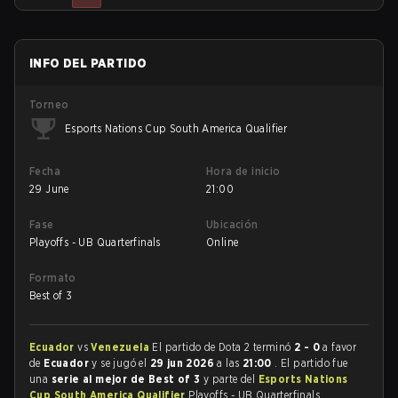
INFO DEL PARTIDO
Torneo
Esports Nations Cup South America Qualifier
Fecha
Hora de inicio
29 June
21:00
Fase
Ubicación
Playoffs - UB Quarterfinals
Online
Formato
Best of 3
Ecuador
vs
Venezuela
El partido de Dota 2 terminó
2 - 0
a favor
de
Ecuador
y se jugó el
29 jun 2026
a las
21:00
. El partido fue
una
serie al mejor de Best of 3
y parte del
Esports Nations
Cup South America Qualifier
Playoffs - UB Quarterfinals.