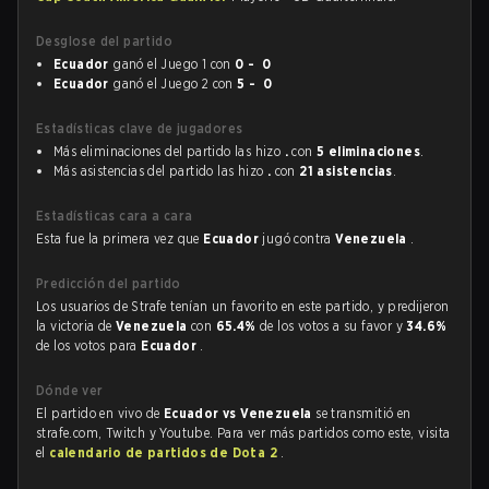
Desglose del partido
Ecuador
ganó el Juego 1 con
0 - 0
Ecuador
ganó el Juego 2 con
5 - 0
Estadísticas clave de jugadores
Más eliminaciones del partido las hizo
.
con
5 eliminaciones
.
Más asistencias del partido las hizo
.
con
21 asistencias
.
Estadísticas cara a cara
Esta fue la primera vez que
Ecuador
jugó contra
Venezuela
.
Predicción del partido
Los usuarios de Strafe tenían un favorito en este partido, y predijeron
la victoria de
Venezuela
con
65.4%
de los votos a su favor y
34.6%
de los votos para
Ecuador
.
Dónde ver
El partido en vivo de
Ecuador vs Venezuela
se transmitió en
strafe.com, Twitch y Youtube. Para ver más partidos como este, visita
el
calendario de partidos de Dota 2
.