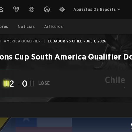
Apuestas De Esports
ores
Noticias
Artículos
H AMERICA QUALIFIER
|
ECUADOR VS CHILE - JUL 1, 2026
ions Cup South America Qualifier
Do
Chile
2
-
0
LOSE
-