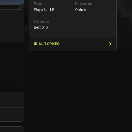
Fase
Ubicación
Playoffs - LB
Online
Quarterfinals
Formato
Best of 3
IR AL TORNEO