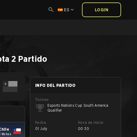
ES
LOGIN
ta 2
Partido
INFO DEL PARTIDO
Torneo
Esports Nations Cup South America
Qualifier
Fecha
Hora de inicio
01 July
00:30
Chile
5 Votos