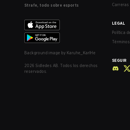
Carreras
Strafe, todo sobre esports
LEGAL
Política 
Términos 
Background image by
Karuhe_KarlHe
SEGUIR
2026
Sidledes AB. Todos los derechos
reservados.