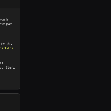
votos para
, Twitch y
 partidos
ca
do en Strafe.