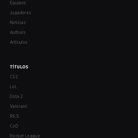
Equipos
Jugadores
Noticias
Authors
Artículos
TÍTULOS
CS2
LoL
Dota 2
Valorant
R6:S
CoD
Rocket League