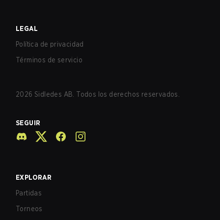
LEGAL
Política de privacidad
Términos de servicio
2026
Sidledes AB. Todos los derechos reservados.
SEGUIR
EXPLORAR
Partidas
Torneos