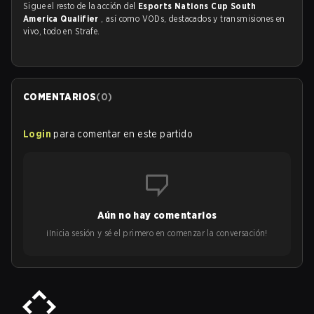
Sigue el resto de la acción del
Esports Nations Cup South
America Qualifier
, así como VODs, destacados y transmisiones en
vivo, todo en Strafe.
COMENTARIOS
(
0
)
Login
para comentar en este partido
Aún no hay comentarios
¡Inicia sesión y sé el primero en comenzar la conversación!