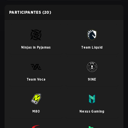
PARTICIPANTES
(20)
Ninjas in Pyjamas
Team Liquid
Team Voca
9INE
M80
Nexus Gaming