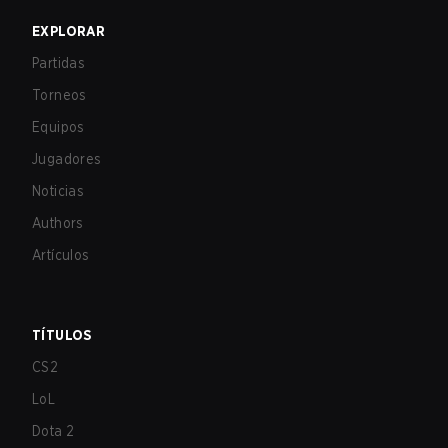
EXPLORAR
Partidas
Torneos
Equipos
Jugadores
Noticias
Authors
Artículos
TÍTULOS
CS2
LoL
Dota 2