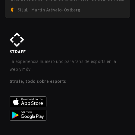
roster flameante revelado, Canadian Armed Forces se
31 jul.
Martin Arévalo-Östberg
unirá ahora a una competencia de CS para personal
militar destinada a expandir el alcance de los esports.
STRAFE
La experiencia número uno para fans de esports en la
web y móvil.
Strafe, todo sobre esports