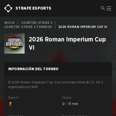
STRAFE ESPORTS
INICIO
|
COUNTER-STRIKE 2
|
COUNTER-STRIKE 2 TORNEOS
|
2026 ROMAN IMPERIUM CUP VI
2026 Roman Imperium Cup
VI
INFORMACIÓN DEL TORNEO
El 2026 Roman Imperium Cup VI es un torneo online de CS: GO 2
organizado por KKM
Esport
Fecha
12 – 15 mar.