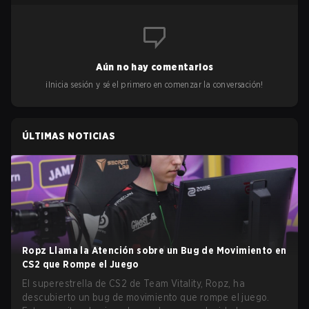
Aún no hay comentarios
¡Inicia sesión y sé el primero en comenzar la conversación!
ÚLTIMAS NOTICIAS
Ropz Llama la Atención sobre un Bug de Movimiento en
CS2 que Rompe el Juego
El superestrella de CS2 de Team Vitality, Ropz, ha
descubierto un bug de movimiento que rompe el juego.