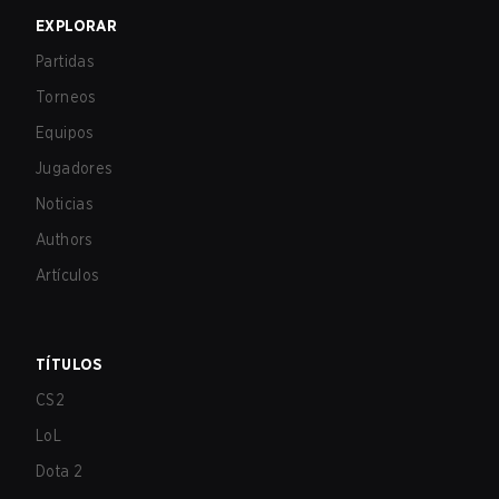
EXPLORAR
Partidas
Torneos
Equipos
Jugadores
Noticias
Authors
Artículos
TÍTULOS
CS2
LoL
Dota 2