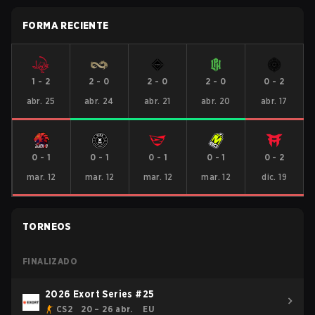
FORMA RECIENTE
1
-
2
2
-
0
2
-
0
2
-
0
0
-
2
abr. 25
abr. 24
abr. 21
abr. 20
abr. 17
0
-
1
0
-
1
0
-
1
0
-
1
0
-
2
mar. 12
mar. 12
mar. 12
mar. 12
dic. 19
TORNEOS
FINALIZADO
2026 Exort Series #25
CS2
20 – 26 abr.
EU