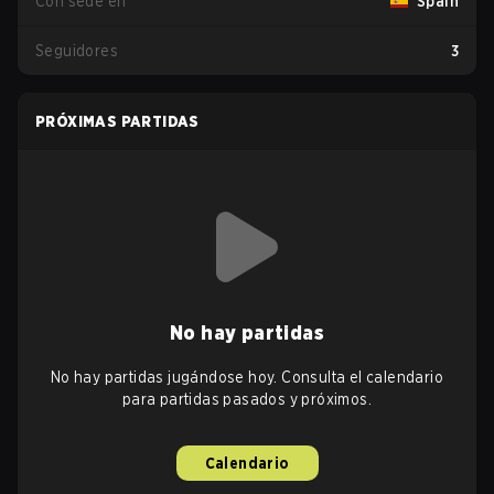
Con sede en
Spain
Seguidores
3
PRÓXIMAS PARTIDAS
No hay partidas
No hay partidas jugándose hoy. Consulta el calendario
para partidas pasados y próximos.
Calendario