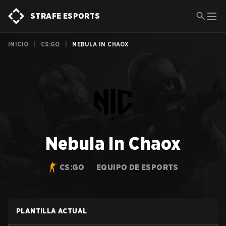
STRAFE ESPORTS
INICIO
|
CS:GO
|
NEBULA IN CHAOX
Nebula In Chaox
CS:GO
EQUIPO DE ESPORTS
PLANTILLA ACTUAL