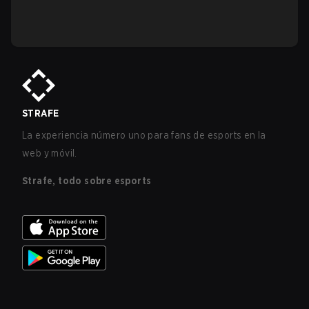
STRAFE
La experiencia número uno para fans de esports en la
web y móvil.
Strafe, todo sobre esports