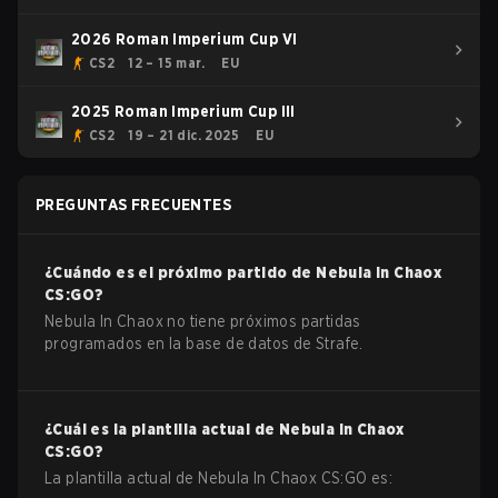
2026 Roman Imperium Cup VI
CS2
12 – 15 mar.
EU
2025 Roman Imperium Cup III
CS2
19 – 21 dic. 2025
EU
PREGUNTAS FRECUENTES
¿Cuándo es el próximo partido de
Nebula In Chaox
CS:GO
?
Nebula In Chaox no tiene próximos partidas
programados en la base de datos de Strafe.
¿Cuál es la plantilla actual de
Nebula In Chaox
CS:GO
?
La plantilla actual de
Nebula In Chaox
CS:GO
es: