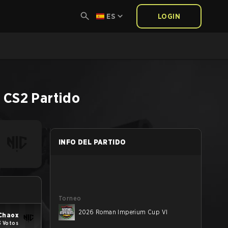
ES
LOGIN
I
CS2
Partido
INFO DEL PARTIDO
Torneo
2026 Roman Imperium Cup VI
 Chaox
3 Votos