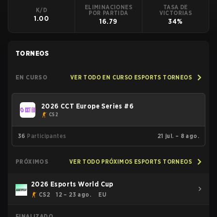
ELIMINACIONES
TASA DE
K/D
POR PARTIDA
VICTORIAS
1.00
16.79
34%
TORNEOS
EN CURSO
VER TODO EN CURSO ESPORTS TORNEOS
2026 CCT Europe Series #6
CS2
36
Participantes
21 jul. – 8 ago.
PRÓXIMOS
VER TODO PRÓXIMOS ESPORTS TORNEOS
2026 Esports World Cup
CS2
12 – 23 ago.
EU
FINALIZADO