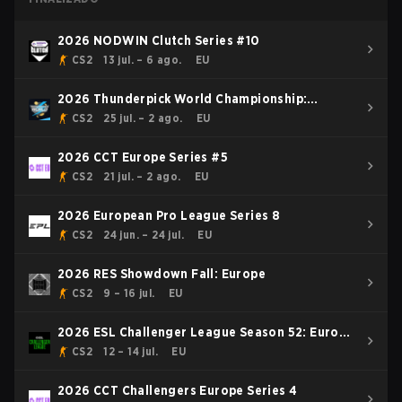
2026 NODWIN Clutch Series #10
CS2
13 jul. – 6 ago.
EU
2026 Thunderpick World Championship:
European Series #2
CS2
25 jul. – 2 ago.
EU
2026 CCT Europe Series #5
CS2
21 jul. – 2 ago.
EU
2026 European Pro League Series 8
CS2
24 jun. – 24 jul.
EU
2026 RES Showdown Fall: Europe
CS2
9 – 16 jul.
EU
2026 ESL Challenger League Season 52: Europe
- Cup #1
CS2
12 – 14 jul.
EU
2026 CCT Challengers Europe Series 4