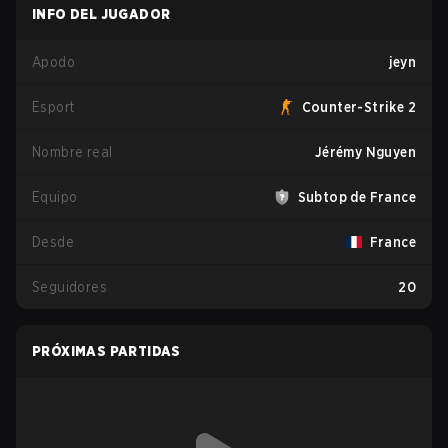
INFO DEL JUGADOR
Apodo
jeyn
Esport
Counter-Strike 2
Nombre real
Jérémy Nguyen
Equipo
Subtop de France
Desde
France
Seguidores
20
PRÓXIMAS PARTIDAS