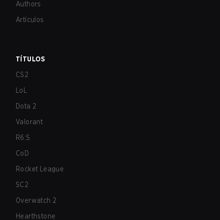
Authors
Artículos
TÍTULOS
CS2
LoL
Dota 2
Valorant
R6:S
CoD
Rocket League
SC2
Overwatch 2
Hearthstone