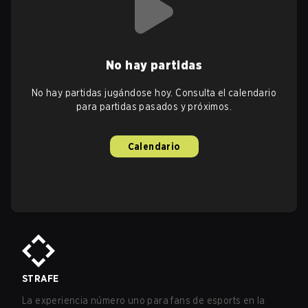
No hay partidas
No hay partidas jugándose hoy. Consulta el calendario
para partidas pasados y próximos.
Calendario
STRAFE
La experiencia número uno para fans de esports en la