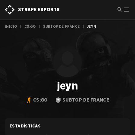
STRAFE ESPORTS
INICIO
|
CS:GO
|
SUBTOP DE FRANCE
|
JEYN
jeyn
CS:GO
SUBTOP DE FRANCE
ESTADÍSTICAS