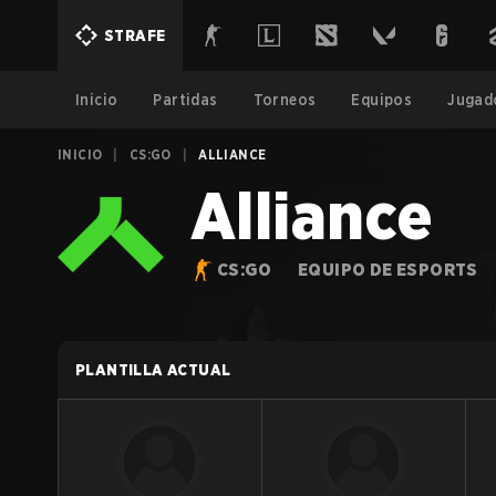
STRAFE
Inicio
Partidas
Torneos
Equipos
Jugad
INICIO
|
CS:GO
|
ALLIANCE
Alliance
CS:GO
EQUIPO DE ESPORTS
PLANTILLA ACTUAL