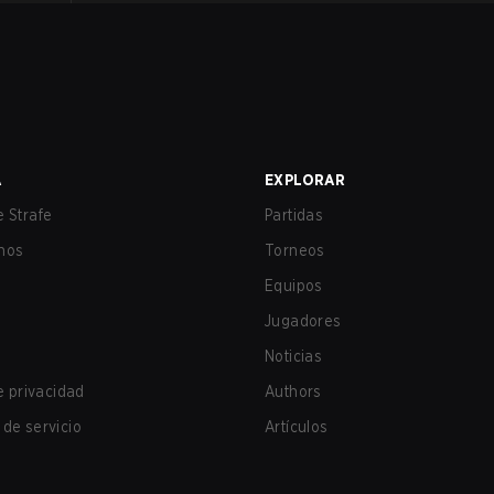
A
EXPLORAR
 Strafe
Partidas
nos
Torneos
Equipos
Jugadores
Noticias
de privacidad
Authors
de servicio
Artículos