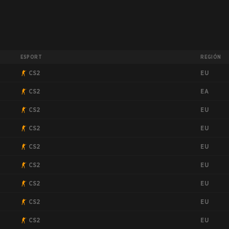
ESPORT
REGIÓN
EU
CS2
EA
CS2
EU
CS2
EU
CS2
EU
CS2
EU
CS2
EU
CS2
EU
CS2
EU
CS2