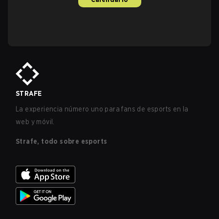
STRAFE
La experiencia número uno para fans de esports en la
web y móvil.
Strafe, todo sobre esports