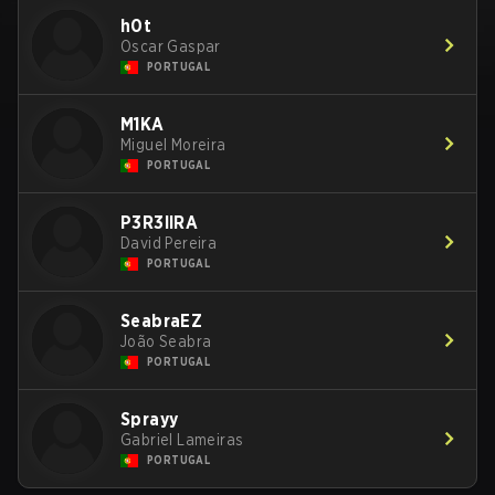
h0t
Oscar Gaspar
PORTUGAL
M1KA
Miguel Moreira
PORTUGAL
P3R3IIRA
David Pereira
PORTUGAL
SeabraEZ
João Seabra
PORTUGAL
Sprayy
Gabriel Lameiras
PORTUGAL