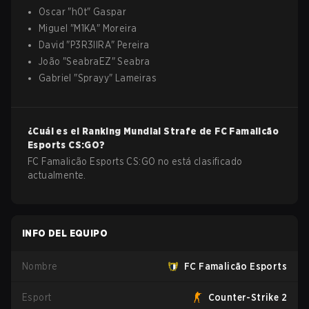
Oscar
"
h0t
"
Gaspar
Miguel
"
M1KA
"
Moreira
David
"
P3R3IIRA
"
Pereira
João
"
SeabraEZ
"
Seabra
Gabriel
"
Sprayy
"
Lameiras
¿Cuál es el Ranking Mundial Strafe de
FC Famalicão
Esports
CS:GO
?
FC Famalicão Esports CS:GO no está clasificado
actualmente.
INFO DEL EQUIPO
Nombre
FC Famalicão Esports
Esport
Counter-Strike 2