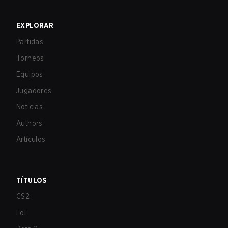
EXPLORAR
Partidas
Torneos
Equipos
Jugadores
Noticias
Authors
Artículos
TÍTULOS
CS2
LoL