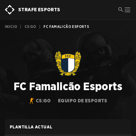
STRAFE ESPORTS
INICIO
|
CS:GO
|
FC FAMALICÃO ESPORTS
FC Famalicão Esports
CS:GO
EQUIPO DE ESPORTS
PLANTILLA ACTUAL