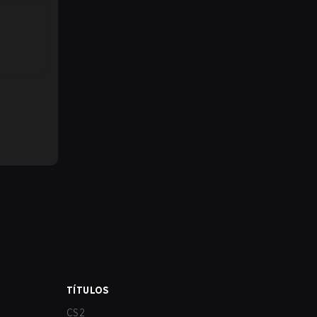
TÍTULOS
CS2