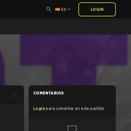
ES
LOGIN
COMENTARIOS
Login
para comentar en este partido