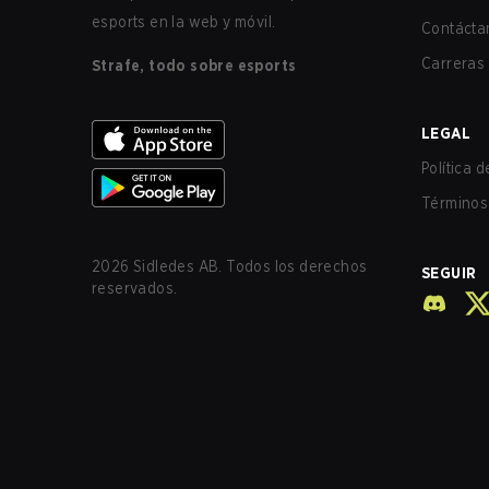
esports en la web y móvil.
Contácta
Carreras
Strafe, todo sobre esports
LEGAL
Política 
Términos 
2026
Sidledes AB. Todos los derechos
SEGUIR
reservados.