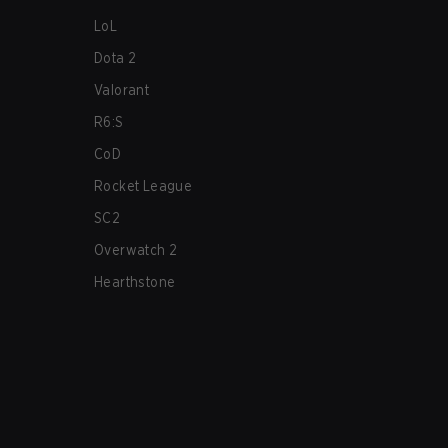
LoL
Dota 2
Valorant
R6:S
CoD
Rocket League
SC2
Overwatch 2
Hearthstone