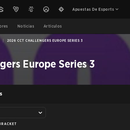
Apuestas De Esports
ores
Noticias
Artículos
|
2026 CCT CHALLENGERS EUROPE SERIES 3
gers Europe Series 3
S
BRACKET