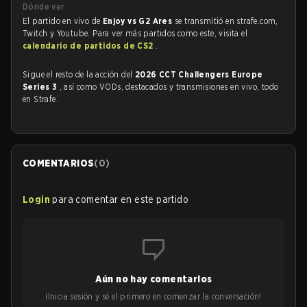
Dónde ver
El partido en vivo de
Enjoy vs G2 Ares
se transmitió en strafe.com,
Twitch y Youtube. Para ver más partidos como este, visita el
calendario de partidos de CS2
.
Sigue el resto de la acción del
2026 CCT Challengers Europe
Series 3
, así como VODs, destacados y transmisiones en vivo, todo
en Strafe.
COMENTARIOS
(
0
)
Login
para comentar en este partido
Aún no hay comentarios
¡Inicia sesión y sé el primero en comenzar la conversación!