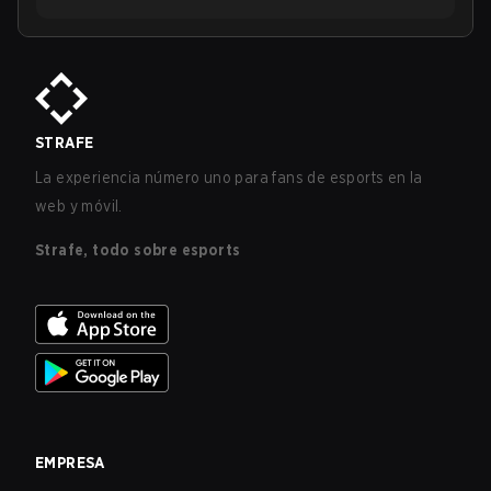
STRAFE
La experiencia número uno para fans de esports en la
web y móvil.
Strafe, todo sobre esports
EMPRESA