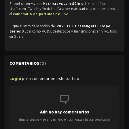
El partido en vivo de
Hashiras vs Julie&Cie
se transmitió en
strafe.com, Twitch y Youtube. Para ver más partidos como este, visita
el
calendario de partidos de CS2
.
Sigue el resto de la acción del
2026 CCT Challengers Europe
Series 3
, así como VODs, destacados y transmisiones en vivo, todo
en Strafe.
COMENTARIOS
(
0
)
Login
para comentar en este partido
Aún no hay comentarios
¡Inicia sesión y sé el primero en comenzar la conversación!