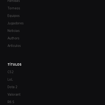
Partidas
Torneos
Equipos
Jugadores
Noticias
Authors
Artículos
TÍTULOS
CS2
LoL
Dota 2
Valorant
R6:S