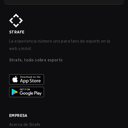
STRAFE
La experiencia número uno para fans de esports en la
web y móvil.
Strafe, todo sobre esports
EMPRESA
Acerca de Strafe