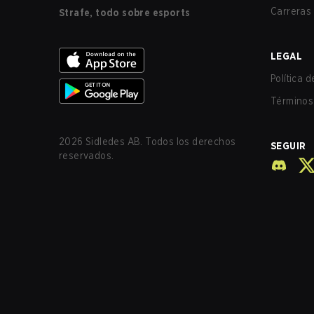
Carreras
Strafe, todo sobre esports
LEGAL
Política 
Términos 
2026
Sidledes AB. Todos los derechos
SEGUIR
reservados.