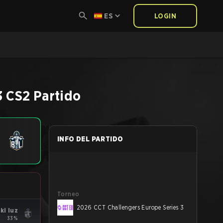
ES
LOGIN
3
CS2
Partido
INFO DEL PARTIDO
Torneo
2026 CCT Challengers Europe Series 3
ki luz
33%