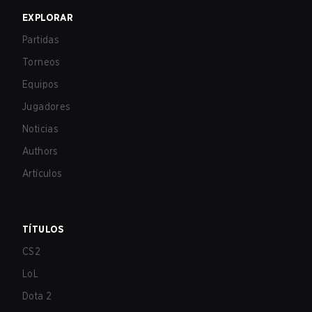
EXPLORAR
Partidas
Torneos
Equipos
Jugadores
Noticias
Authors
Artículos
TÍTULOS
CS2
LoL
Dota 2