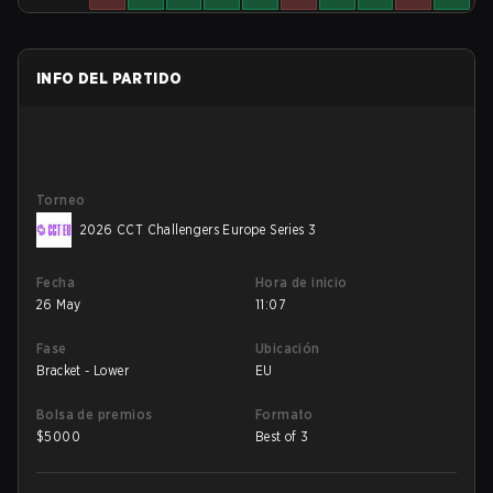
INFO DEL PARTIDO
Torneo
2026 CCT Challengers Europe Series 3
Fecha
Hora de inicio
26 May
11:07
Fase
Ubicación
Bracket - Lower
EU
Bolsa de premios
Formato
$
5000
Best of 3