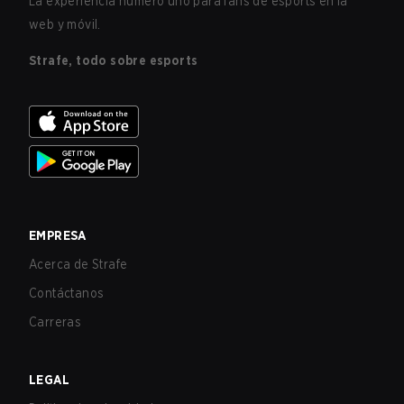
La experiencia número uno para fans de esports en la
web y móvil.
Strafe, todo sobre esports
EMPRESA
Acerca de Strafe
Contáctanos
Carreras
LEGAL