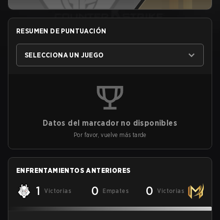
RESUMEN DE PUNTUACIÓN
SELECCIONA UN JUEGO
Datos del marcador no disponibles
Por favor, vuelve más tarde
ENFRENTAMIENTOS ANTERIORES
1
0
0
Victorias
Empates
Victorias