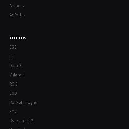
Authors
Artículos
TÍTULOS
CS2
LoL
Dota 2
Valorant
R6:S
CoD
Rocket League
SC2
Overwatch 2