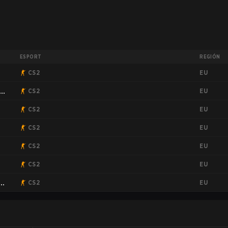
ESPORT
REGIÓN
EU
CS2
EU
n
CS2
EU
CS2
EU
CS2
EU
CS2
EU
CS2
EU
CS2