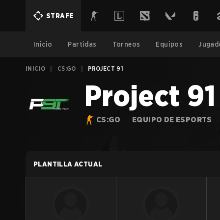
STRAFE
Inicio
Partidas
Torneos
Equipos
Jugad
INICIO
|
CS:GO
|
PROJECT 91
Project 91
CS:GO
EQUIPO DE ESPORTS
PLANTILLA ACTUAL