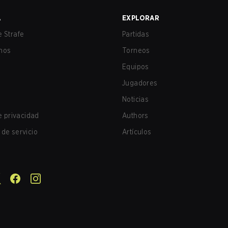
A
EXPLORAR
 Strafe
Partidas
nos
Torneos
Equipos
Jugadores
Noticias
de privacidad
Authors
de servicio
Artículos