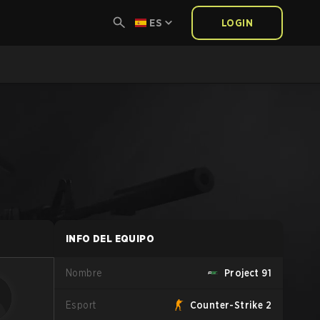
ES
LOGIN
INFO DEL EQUIPO
Nombre
Project 91
Esport
Counter-Strike 2