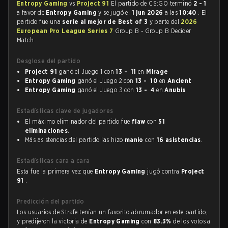
Entropy Gaming
vs
Project 91
El partido de CS:GO terminó
2 - 1
a favor de
Entropy Gaming
y se jugó el
1 jun 2026
a las
10:40
. El
partido fue una
serie al mejor de Best of 3
y parte del
2026
European Pro League Series 7
Group B - Group B Decider
Match.
Desglose del partido
Project 91
ganó el Juego 1 con
13 - 11
en
Mirage
Entropy Gaming
ganó el Juego 2 con
13 - 10
en
Ancient
Entropy Gaming
ganó el Juego 3 con
13 - 4
en
Anubis
Estadísticas clave de jugadores
El máximo eliminador del partido fue
flaw
con
51
eliminaciones
.
Más asistencias del partido las hizo
manio
con
16 asistencias
.
Estadísticas cara a cara
Esta fue la primera vez que
Entropy Gaming
jugó contra
Project
91
.
Predicción del partido
Los usuarios de Strafe tenían un favorito abrumador en este partido,
y predijeron la victoria de
Entropy Gaming
con
83.3%
de los votos a