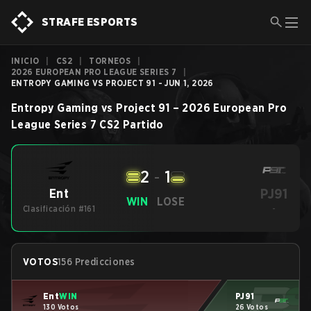
STRAFE ESPORTS
INICIO
|
CS2
|
TORNEOS
|
2026 EUROPEAN PRO LEAGUE SERIES 7
|
ENTROPY GAMING VS PROJECT 91 - JUN 1, 2026
Entropy Gaming
vs
Project 91
–
2026 European Pro
League Series 7
CS2
Partido
2
-
1
PJ91
Ent
WIN
LOSE
Clasificación #161
-
VOTOS
156 Predicciones
Ent
WIN
PJ91
130 Votos
26 Votos