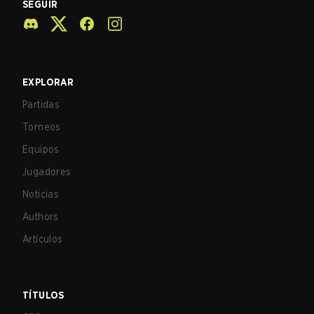
SEGUIR
EXPLORAR
Partidas
Torneos
Equipos
Jugadores
Noticias
Authors
Artículos
TÍTULOS