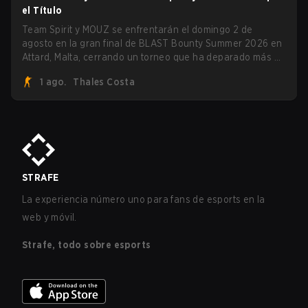
el Título
Team Spirit y MOUZ se enfrentarán el domingo 2 de
agosto en la gran final de BLAST Bounty Summer 2026 en
Attard, Malta, cerrando un torneo que ha deparado más de
una sorpresa a lo largo del camino.
1 ago.
Thales Costa
STRAFE
La experiencia número uno para fans de esports en la
web y móvil.
Strafe, todo sobre esports