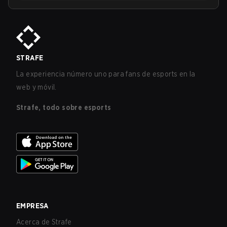
STRAFE
La experiencia número uno para fans de esports en la
web y móvil.
Strafe, todo sobre esports
EMPRESA
Acerca de Strafe