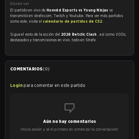
Dónde ver
El partido en vivo de
Honvéd Esports vs Young Ninjas
se
transmitió en strafe.com, Twitch y Youtube. Para ver más partidos
como este, visita el
calendario de partidos de CS2
.
Sigue el resto de la acción del
2026 Betclic Clash
, así como VODs,
destacados y transmisiones en vivo, todo en Strafe.
COMENTARIOS
(
0
)
Login
para comentar en este partido
Aún no hay comentarios
¡Inicia sesión y sé el primero en comenzar la conversación!