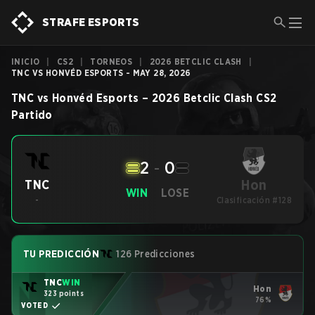
STRAFE ESPORTS
INICIO
|
CS2
|
TORNEOS
|
2026 BETCLIC CLASH
|
TNC VS HONVÉD ESPORTS - MAY 28, 2026
TNC
vs
Honvéd Esports
–
2026 Betclic Clash
CS2
Partido
2
-
0
Hon
TNC
WIN
LOSE
-
Clasificación #128
TU PREDICCIÓN
126 Predicciones
TNC
WIN
Hon
323 points
76%
VOTED