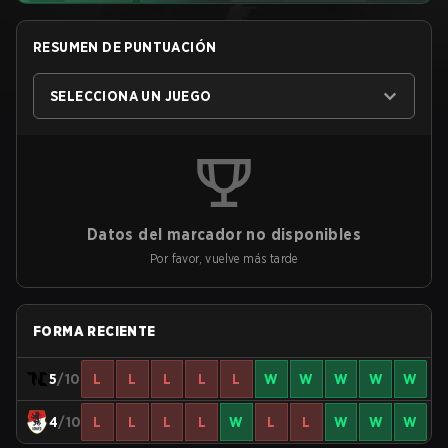
RESUMEN DE PUNTUACIÓN
SELECCIONA UN JUEGO
Datos del marcador no disponibles
Por favor, vuelve más tarde
FORMA RECIENTE
5
/10
L
L
L
L
L
W
W
W
W
W
4
/10
L
L
L
L
W
L
L
W
W
W