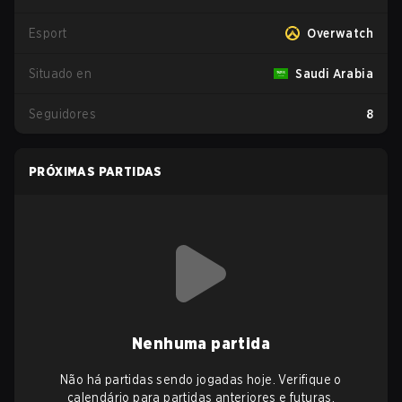
Esport
Overwatch
Situado en
Saudi Arabia
Seguidores
8
PRÓXIMAS PARTIDAS
Nenhuma partida
Não há partidas sendo jogadas hoje. Verifique o
calendário para partidas anteriores e futuras.