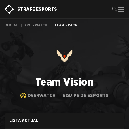
STRAFE ESPORTS
INICIAL
|
OVERWATCH
|
TEAM VISION
Team Vision
OVERWATCH
EQUIPE DE ESPORTS
LISTA ACTUAL