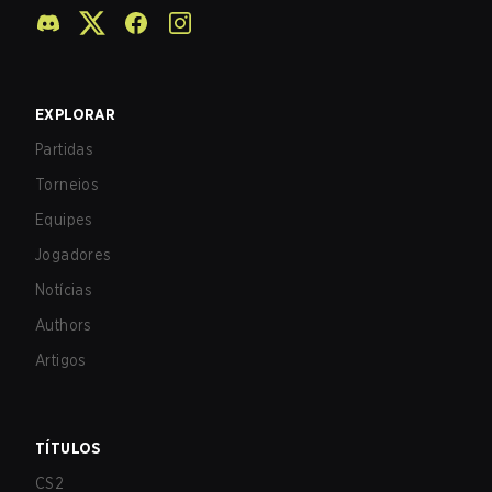
EXPLORAR
Partidas
Torneios
Equipes
Jogadores
Notícias
Authors
Artigos
TÍTULOS
CS2