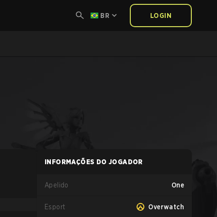
BR
LOGIN
INFORMAÇÕES DO JOGADOR
Apelido
One
Esport
Overwatch