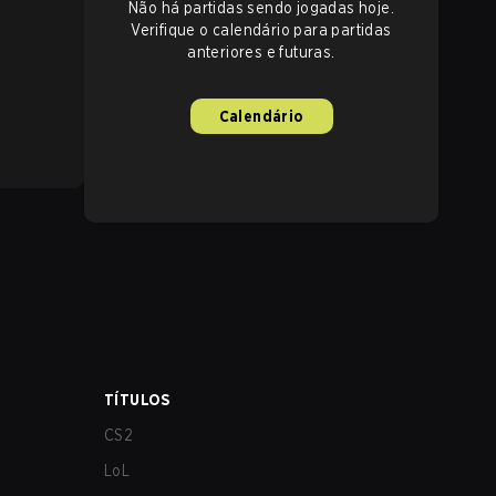
Não há partidas sendo jogadas hoje.
Verifique o calendário para partidas
anteriores e futuras.
Calendário
TÍTULOS
CS2
LoL