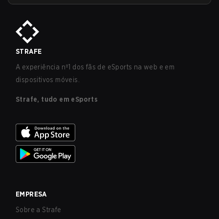
STRAFE
A experiência nº1 dos fãs de eSports na web e em
dispositivos móveis.
Strafe, tudo em eSports
EMPRESA
Sobre a Strafe