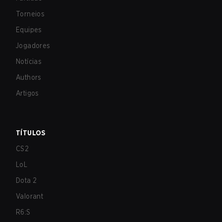
Torneios
Equipes
Jogadores
Notícias
Authors
Artigos
TÍTULOS
CS2
LoL
Dota 2
Valorant
R6:S