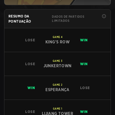
RESUMO DA
DADOS DE PARTIDOS
LIMITADOS
PONTUAÇÃO
GAME
4
LOSE
WIN
KING'S ROW
GAME
3
LOSE
WIN
JUNKERTOWN
GAME
2
WIN
LOSE
ESPERANÇA
GAME
1
LOSE
WIN
LIJIANG TOWER