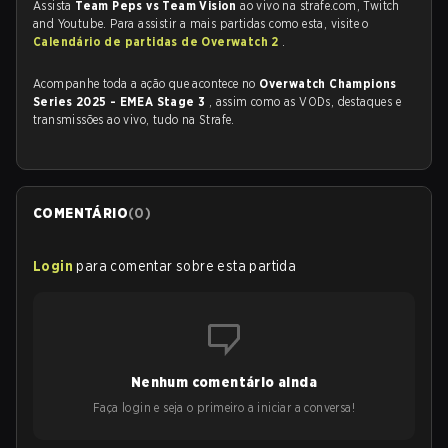
Assista
Team Peps vs Team Vision
ao vivo na strafe.com, Twitch
and Youtube. Para assistir a mais partidas como esta, visite o
Calendário de partidas de Overwatch 2
.
Acompanhe toda a ação que acontece no
Overwatch Champions
Series 2025 - EMEA Stage 3
, assim como as VODs, destaques e
transmissões ao vivo, tudo na Strafe.
COMENTÁRIO
(
0
)
Login
para comentar sobre esta partida
Nenhum comentário ainda
Faça login e seja o primeiro a iniciar a conversa!