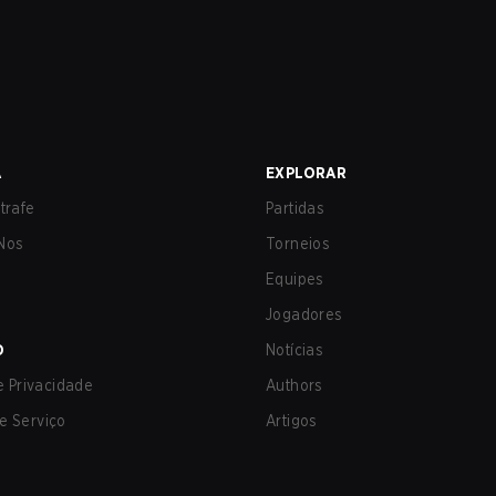
A
EXPLORAR
trafe
Partidas
Nos
Torneios
Equipes
Jogadores
O
Notícias
de Privacidade
Authors
e Serviço
Artigos