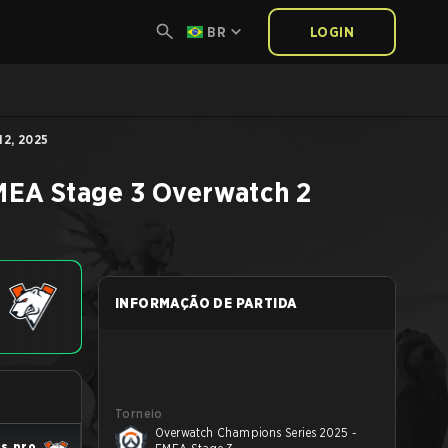
BR
LOGIN
12, 2025
MEA Stage 3
Overwatch 2
INFORMAÇÃO DE PARTIDA
Torneio
Overwatch Champions Series 2025 -
us.pro