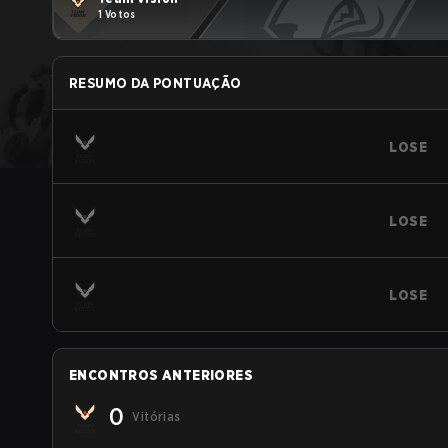
1 Votos
RESUMO DA PONTUAÇÃO
LOSE
LOSE
LOSE
ENCONTROS ANTERIORES
0
Vitórias