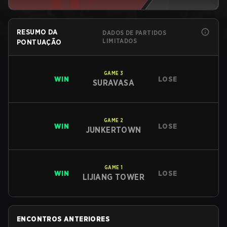
RESUMO DA
DADOS DE PARTIDOS
LIMITADOS
PONTUAÇÃO
GAME
3
WIN
LOSE
SURAVASA
GAME
2
WIN
LOSE
JUNKERTOWN
GAME
1
WIN
LOSE
LIJIANG TOWER
ENCONTROS ANTERIORES