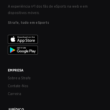
A experiência nº1 dos fãs de eSports na web e em
dispositivos móveis.
Strafe, tudo em eSports
EMPRESA
Sobre a Strafe
Contate-Nos
Carreira
JURÍDICO