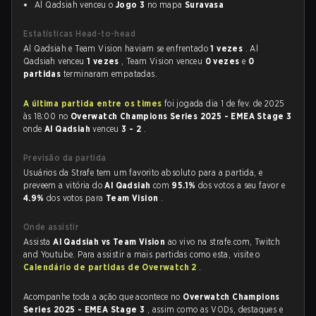
Al Qadsiah venceu o
Jogo 3
no mapa
Suravasa
Estatísticas Head-to-head
Al Qadsiah e Team Vision haviam se enfrentado
1 vezes
. Al
Qadsiah venceu
1 vezes
, Team Vision venceu
0 vezes
e
0
partidas
terminaram empatadas.
A última partida entre os times
foi jogada dia 1 de fev. de 2025
às 18:00 no
Overwatch Champions Series 2025 - EMEA Stage 3
onde
Al Qadsiah
venceu
3 - 2
.
Previsão da partida
Usuários da Strafe tem um favorito absoluto para a partida, e
preveem a vitória do
Al Qadsiah
com
95.1%
dos votos a seu favor e
4.9%
dos votos para
Team Vision
.
Onde assistir
Assista
Al Qadsiah vs Team Vision
ao vivo na strafe.com, Twitch
and Youtube. Para assistir a mais partidas como esta, visite o
Calendário de partidas de Overwatch 2
.
Acompanhe toda a ação que acontece no
Overwatch Champions
Series 2025 - EMEA Stage 3
, assim como as VODs, destaques e