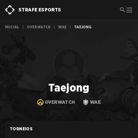
STRAFE ESPORTS
INICIAL
|
OVERWATCH
|
WAE
|
TAEJONG
Taejong
OVERWATCH
WAE
TORNEIOS