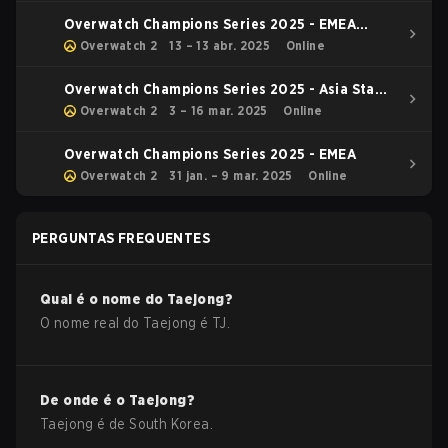
Overwatch Champions Series 2025 - EMEA
Stage 1 Relegation
Overwatch 2
13 – 13 abr. 2025
Online
Overwatch Champions Series 2025 - Asia Stage
1
Overwatch 2
3 – 16 mar. 2025
Online
Overwatch Champions Series 2025 - EMEA
Overwatch 2
31 jan. – 9 mar. 2025
Online
PERGUNTAS FREQUENTES
Qual é o nome do
Taejong
?
O nome real do
Taejong
é
TJ
.
De onde é o
Taejong
?
Taejong
é de
South Korea
.