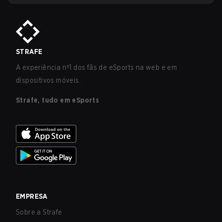
STRAFE
A experiência nº1 dos fãs de eSports na web e em
dispositivos móveis.
Strafe, tudo em eSports
EMPRESA
Sobre a Strafe