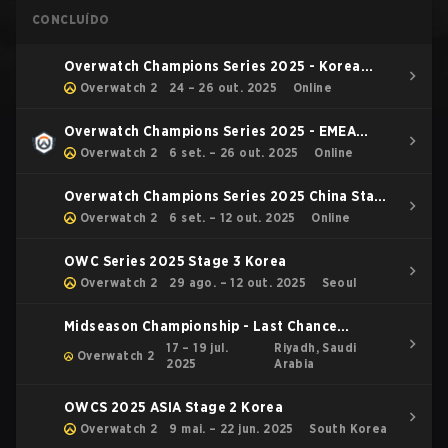
CONCLUÍDO
Overwatch Champions Series 2025 - Korea
Road to World Finals
Overwatch 2
24 – 26 out. 2025
Online
Overwatch Champions Series 2025 - EMEA
Stage 3
Overwatch 2
6 set. – 26 out. 2025
Online
Overwatch Champions Series 2025 China Stage
3
Overwatch 2
6 set. – 12 out. 2025
Online
OWC Series 2025 Stage 3 Korea
Overwatch 2
29 ago. – 12 out. 2025
Seoul
Midseason Championship - Last Chance
Qualifier
17 – 19 jul.
Riyadh, Saudi
Overwatch 2
2025
Arabia
OWCS 2025 ASIA Stage 2 Korea
Overwatch 2
9 mai. – 22 jun. 2025
South Korea