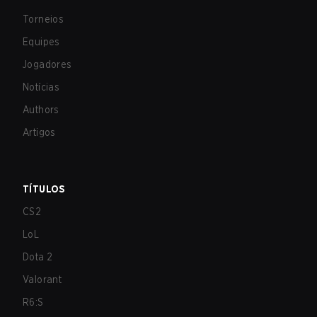
Torneios
Equipes
Jogadores
Notícias
Authors
Artigos
TÍTULOS
CS2
LoL
Dota 2
Valorant
R6:S