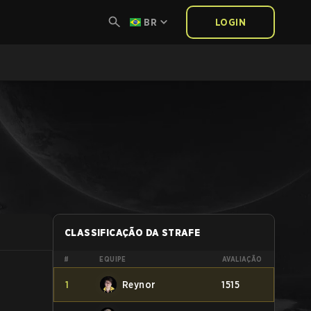
BR
LOGIN
CLASSIFICAÇÃO DA STRAFE
#
EQUIPE
AVALIAÇÃO
1
Reynor
1515