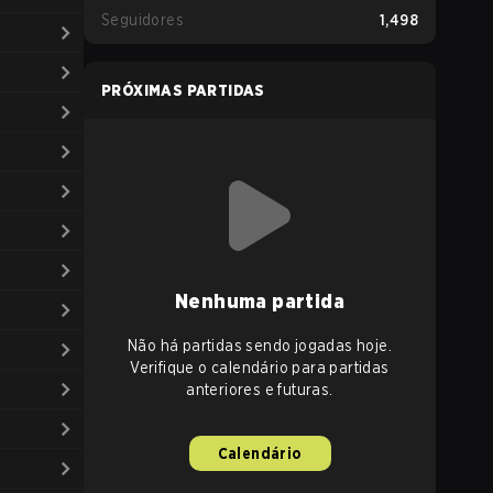
Seguidores
1,498
PRÓXIMAS PARTIDAS
Nenhuma partida
Não há partidas sendo jogadas hoje.
Verifique o calendário para partidas
anteriores e futuras.
Calendário