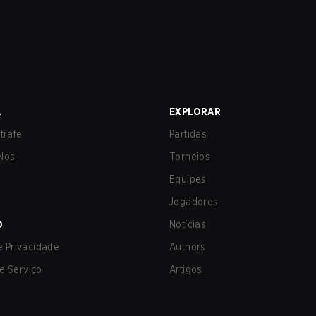
A
EXPLORAR
trafe
Partidas
Nos
Torneios
Equipes
Jogadores
O
Notícias
de Privacidade
Authors
e Serviço
Artigos