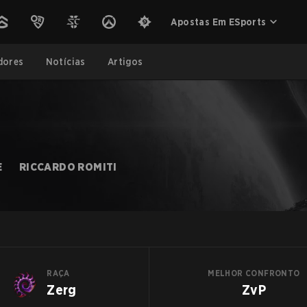
Apostas Em ESports
dores
Notícias
Artigos
E
RICCARDO ROMITI
RAÇA
MELHOR CONFRONTO
Zerg
ZvP