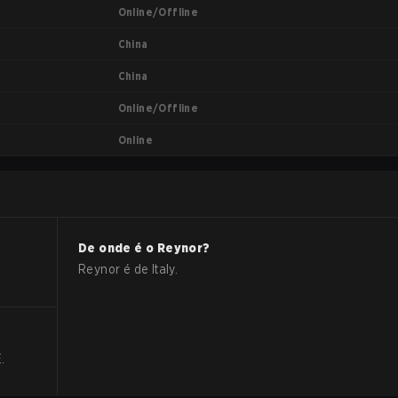
Online/Offline
China
China
Online/Offline
Online
De onde é o
Reynor
?
Reynor
é de
Italy
.
E
.