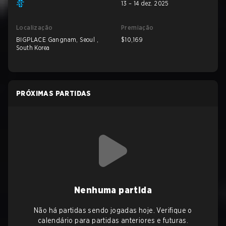
13 – 14 dez. 2025
Localização
Premiação
BIGPLACE Gangnam, Seoul ,
$10,169
South Korea
PRÓXIMAS PARTIDAS
Nenhuma partida
Não há partidas sendo jogadas hoje. Verifique o
calendário para partidas anteriores e futuras.