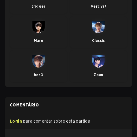
trigger
Percival
Maru
Classic
herO
Zoun
COMENTÁRIO
Login
para comentar sobre esta partida