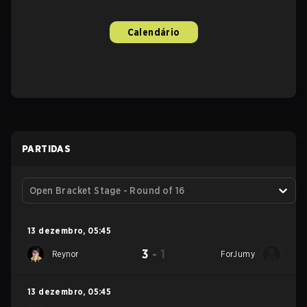
Calendário
PARTIDAS
Open Bracket Stage - Round of 16
13 dezembro
,
05:45
3
-
1
Reynor
ForJumy
13 dezembro
,
05:45