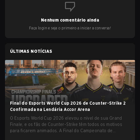
Nenhum comentário ainda
Faça login e seja o primeiro a iniciar a conversa!
ÚLTIMAS NOTÍCIAS
Final do Esports World Cup 2026 de Counter-Strike 2
Confirmada na Lendária Accor Arena
O Esports World Cup 2026 elevou o nível de sua Grand
Finale, e os fãs de Counter-Strike têm todos os motivos
para ficarem animados. A Final do Campeonato de
Counter-Strike 2 do torneio será realizada na histórica