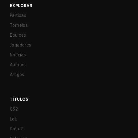
EXPLORAR
Partidas
Torneios
Equipes
Jogadores
Notícias
Authors
Artigos
TÍTULOS
CS2
LoL
Dota 2