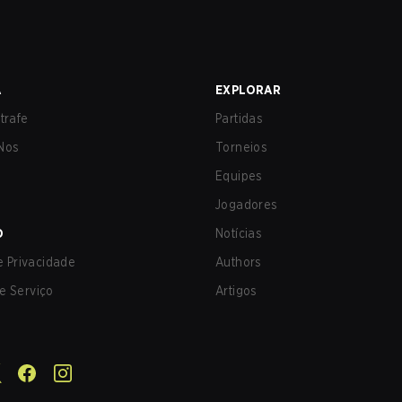
A
EXPLORAR
trafe
Partidas
Nos
Torneios
Equipes
Jogadores
O
Notícias
de Privacidade
Authors
e Serviço
Artigos