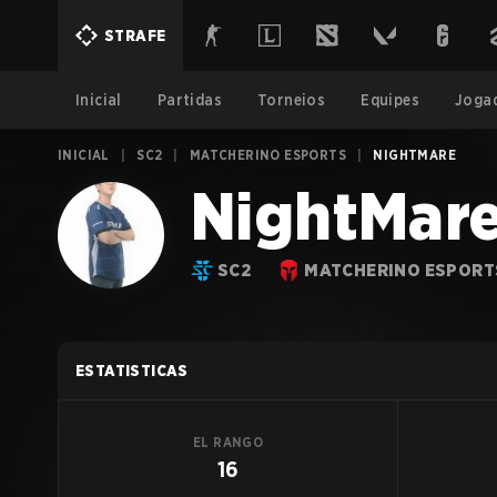
STRAFE
Inicial
Partidas
Torneios
Equipes
Joga
INICIAL
|
SC2
|
MATCHERINO ESPORTS
|
NIGHTMARE
NightMar
SC2
MATCHERINO ESPORT
ESTATISTICAS
EL RANGO
16