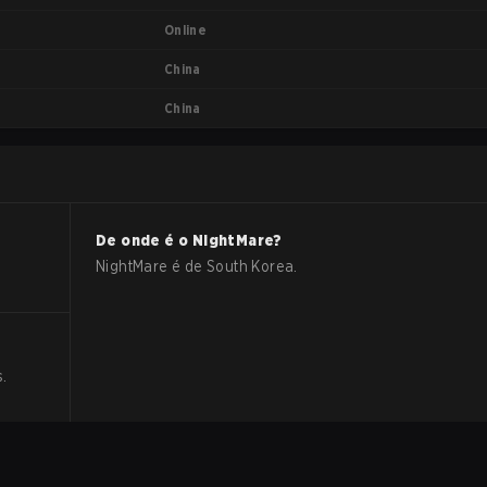
Online
China
China
De onde é o
NightMare
?
NightMare
é de
South Korea
.
s
.