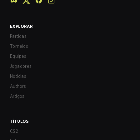
EXPLORAR
Partidas
Torneios
Equipes
Jogadores
Notícias
Authors
Artigos
TÍTULOS
CS2