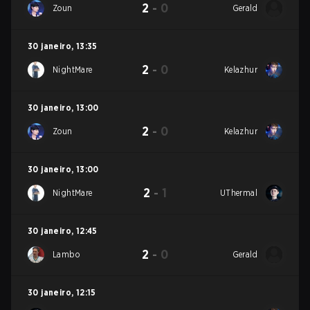
2
-
0
Zoun
Gerald
30 janeiro
,
13:35
2
-
0
NightMare
Kelazhur
30 janeiro
,
13:00
2
-
0
Zoun
Kelazhur
30 janeiro
,
13:00
2
-
1
NightMare
UThermal
30 janeiro
,
12:45
2
-
0
Lambo
Gerald
30 janeiro
,
12:15