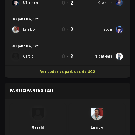
0
-
2
UThermal
Kelazhur
30 janeiro
,
12:15
0
-
2
Lambo
Zoun
30 janeiro
,
12:15
0
-
2
Gerald
NightMare
Ver todas as partidas de SC2
PARTICIPANTES
(23)
Gerald
Lambo