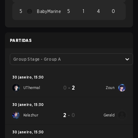
5
5
1
4
0
BabyMarine
PARTIDAS
Group Stage - Group A
30 janeiro
,
15:30
0
-
2
UThermal
Zoun
30 janeiro
,
15:30
2
-
0
Kelazhur
Gerald
30 janeiro
,
15:30