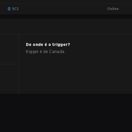
Online
SC2
De onde é o
trigger
?
trigger
é de
Canada
.