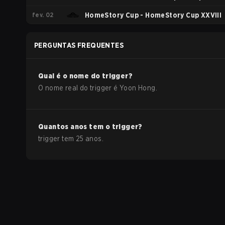
fev. 02
HomeStory Cup - HomeStory Cup XXVIII
PERGUNTAS FREQUENTES
Qual é o nome do
trigger
?
O nome real do
trigger
é
Yoon Hong
.
Quantos anos tem o
trigger
?
trigger
tem
25
anos.