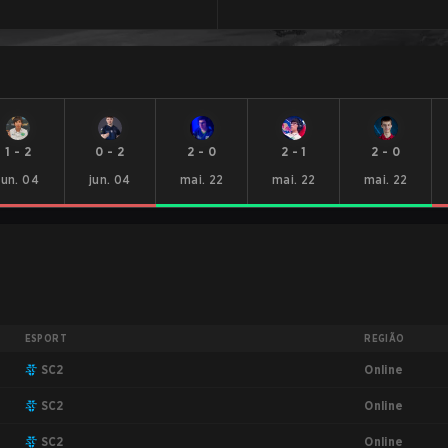
1
-
2
0
-
2
2
-
0
2
-
1
2
-
0
jun. 04
jun. 04
mai. 22
mai. 22
mai. 22
ESPORT
REGIÃO
Online
SC2
Online
SC2
Online
SC2