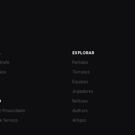
A
EXPLORAR
trafe
Partidas
Nos
Torneios
Equipes
Jogadores
O
Notícias
de Privacidade
Authors
e Serviço
Artigos