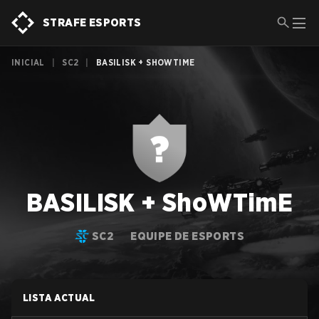
STRAFE ESPORTS
INICIAL
|
SC2
|
BASILISK + SHOWTIME
BASILISK + ShoWTimE
SC2
EQUIPE DE ESPORTS
LISTA ACTUAL