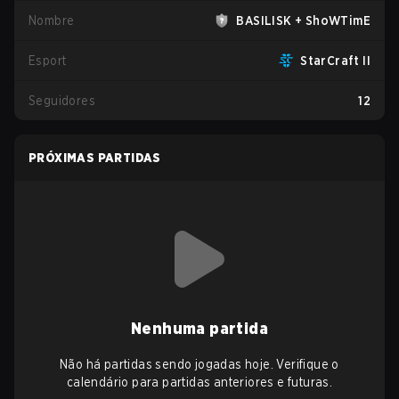
Nombre
BASILISK + ShoWTimE
Esport
StarCraft II
Seguidores
12
PRÓXIMAS PARTIDAS
Nenhuma partida
Não há partidas sendo jogadas hoje. Verifique o
calendário para partidas anteriores e futuras.