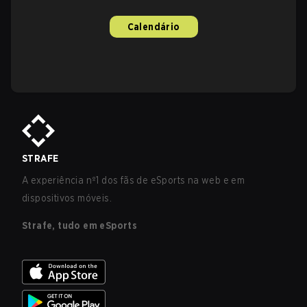
Calendário
STRAFE
A experiência nº1 dos fãs de eSports na web e em
dispositivos móveis.
Strafe, tudo em eSports