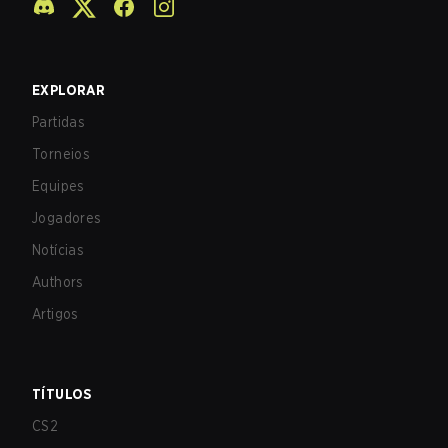
EXPLORAR
Partidas
Torneios
Equipes
Jogadores
Notícias
Authors
Artigos
TÍTULOS
CS2