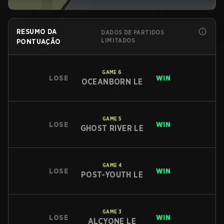
RESUMO DA
DADOS DE PARTIDOS
LIMITADOS
PONTUAÇÃO
GAME
6
LOSE
WIN
OCEANBORN LE
GAME
5
LOSE
WIN
GHOST RIVER LE
GAME
4
LOSE
WIN
POST-YOUTH LE
GAME
3
LOSE
WIN
ALCYONE LE