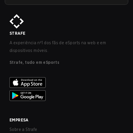
STRAFE
A experiência nº1 dos fãs de eSports na web e em
dispositivos móveis.
Strafe, tudo em eSports
EMPRESA
Sobre a Strafe