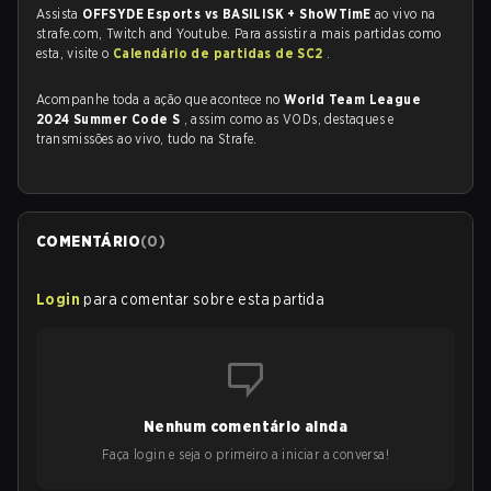
Assista
OFFSYDE Esports vs BASILISK + ShoWTimE
ao vivo na
strafe.com, Twitch and Youtube. Para assistir a mais partidas como
esta, visite o
Calendário de partidas de SC2
.
Acompanhe toda a ação que acontece no
World Team League
2024 Summer Code S
, assim como as VODs, destaques e
transmissões ao vivo, tudo na Strafe.
COMENTÁRIO
(
0
)
Login
para comentar sobre esta partida
Nenhum comentário ainda
Faça login e seja o primeiro a iniciar a conversa!