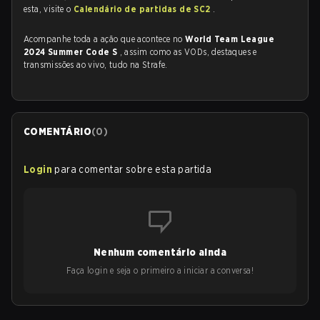
esta, visite o
Calendário de partidas de SC2
.
Acompanhe toda a ação que acontece no
World Team League
2024 Summer Code S
, assim como as VODs, destaques e
transmissões ao vivo, tudo na Strafe.
COMENTÁRIO
(
0
)
Login
para comentar sobre esta partida
Nenhum comentário ainda
Faça login e seja o primeiro a iniciar a conversa!