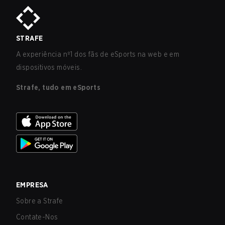
STRAFE
A experiência nº1 dos fãs de eSports na web e em
dispositivos móveis.
Strafe, tudo em eSports
EMPRESA
Sobre a Strafe
Contate-Nos