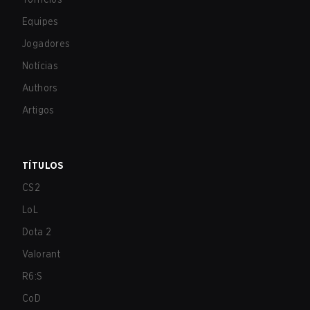
Equipes
Jogadores
Notícias
Authors
Artigos
TÍTULOS
CS2
LoL
Dota 2
Valorant
R6:S
CoD