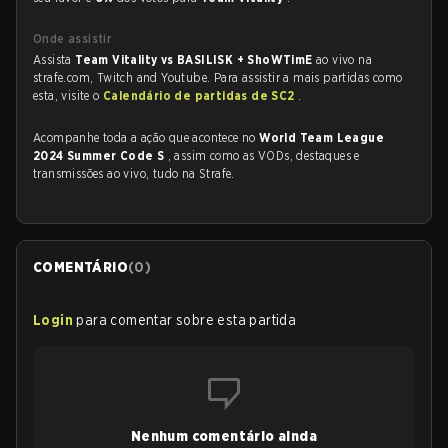
Onde assistir
Assista
Team Vitality vs BASILISK + ShoWTimE
ao vivo na
strafe.com, Twitch and Youtube. Para assistir a mais partidas como
esta, visite o
Calendário de partidas de SC2
.
Acompanhe toda a ação que acontece no
World Team League
2024 Summer Code S
, assim como as VODs, destaques e
transmissões ao vivo, tudo na Strafe.
COMENTÁRIO
(
0
)
Login
para comentar sobre esta partida
Nenhum comentário ainda