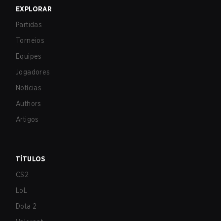
EXPLORAR
Partidas
Torneios
Equipes
Jogadores
Notícias
Authors
Artigos
TÍTULOS
CS2
LoL
Dota 2