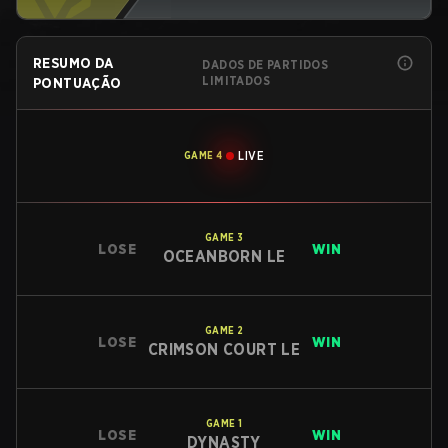
RESUMO DA
DADOS DE PARTIDOS
LIMITADOS
PONTUAÇÃO
LIVE
GAME
4
GAME
3
LOSE
WIN
OCEANBORN LE
GAME
2
LOSE
WIN
CRIMSON COURT LE
GAME
1
LOSE
WIN
DYNASTY