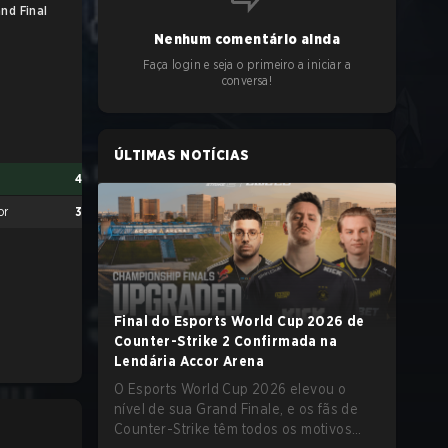
nd Final
Nenhum comentário ainda
Faça login e seja o primeiro a iniciar a
conversa!
ÚLTIMAS NOTÍCIAS
4
or
3
Final do Esports World Cup 2026 de
Counter-Strike 2 Confirmada na
Lendária Accor Arena
O Esports World Cup 2026 elevou o
nível de sua Grand Finale, e os fãs de
Counter-Strike têm todos os motivos