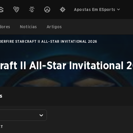
Apostas Em ESports
dores
Notícias
Artigos
ERFIRE STARCRAFT II ALL-STAR INVITATIONAL 2026
aft II All-Star Invitational
S
ET